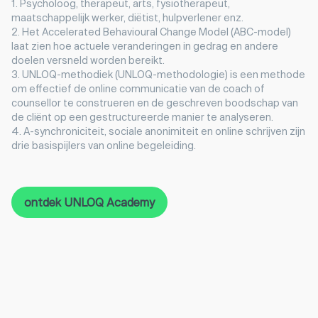
1. Psycholoog, therapeut, arts, fysiotherapeut,
maatschappelijk werker, diëtist, hulpverlener enz.
2. Het Accelerated Behavioural Change Model (ABC-model)
laat zien hoe actuele veranderingen in gedrag en andere
doelen versneld worden bereikt.
3. UNLOQ-methodiek (UNLOQ-methodologie) is een methode
om effectief de online communicatie van de coach of
counsellor te construeren en de geschreven boodschap van
de cliënt op een gestructureerde manier te analyseren.
4. A-synchroniciteit, sociale anonimiteit en online schrijven zijn
drie basispijlers van online begeleiding.
ontdek UNLOQ Academy