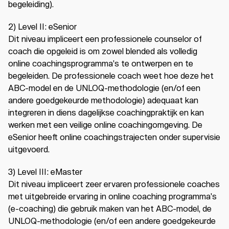
begeleiding).
2) Level II: eSenior
Dit niveau impliceert een professionele counselor of
coach die opgeleid is om zowel blended als volledig
online coachingsprogramma's te ontwerpen en te
begeleiden. De professionele coach weet hoe deze het
ABC-model en de UNLOQ-methodologie (en/of een
andere goedgekeurde methodologie) adequaat kan
integreren in diens dagelijkse coachingpraktijk en kan
werken met een veilige online coachingomgeving. De
eSenior heeft online coachingstrajecten onder supervisie
uitgevoerd.
3) Level III: eMaster
Dit niveau impliceert zeer ervaren professionele coaches
met uitgebreide ervaring in online coaching programma's
(e-coaching) die gebruik maken van het ABC-model, de
UNLOQ-methodologie (en/of een andere goedgekeurde