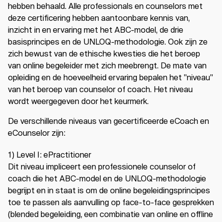
hebben behaald. Alle professionals en counselors met
deze certificering hebben aantoonbare kennis van,
inzicht in en ervaring met het ABC-model, de drie
basisprincipes en de UNLOQ-methodologie. Ook zijn ze
zich bewust van de ethische kwesties die het beroep
van online begeleider met zich meebrengt. De mate van
opleiding en de hoeveelheid ervaring bepalen het "niveau"
van het beroep van counselor of coach. Het niveau
wordt weergegeven door het keurmerk.
De verschillende niveaus van gecertificeerde eCoach en
eCounselor zijn:
1) Level I: ePractitioner
Dit niveau impliceert een professionele counselor of
coach die het ABC-model en de UNLOQ-methodologie
begrijpt en in staat is om de online begeleidingsprincipes
toe te passen als aanvulling op face-to-face gesprekken
(blended begeleiding, een combinatie van online en offline